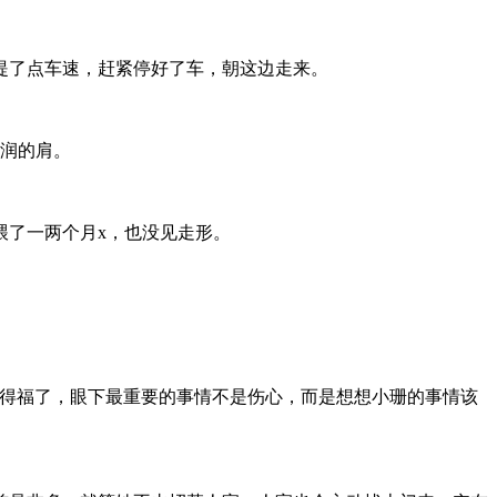
提了点车速，赶紧停好了车，朝这边走来。
圆润的肩。
喂了一两个月x，也没见走形。
祸得福了，眼下最重要的事情不是伤心，而是想想小珊的事情该