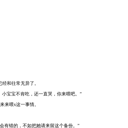
已经和往常无异了。
，小宝宝不肯吃，还一直哭，你来喂吧。”
来来喂x这一事情。
。
会有错的，不如把她请来留这个备份。”