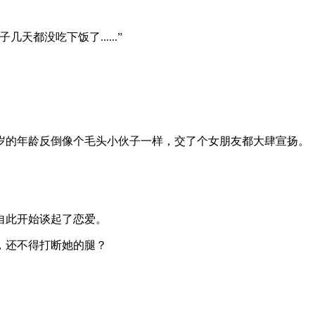
没吃下饭了......”
岁的年龄反倒像个毛头小伙子一样，交了个女朋友都大肆宣扬。
自此开始谈起了恋爱。
，还不得打断她的腿？