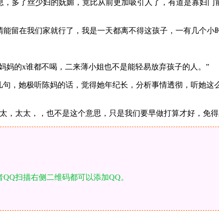
息，多了丝少妇的妩媚，竟比从前更加吸引人了，有道是寡妇门
晴能留在我们家就行了，我是一天都离不得这孩子，一有几个小
她妈妈的x谁都不喝，二来薄小姐也不是能轻易放弃孩子的人。”
几句，她极听陈妈的话，觉得她年纪长，分析事情透彻，听她这
太太，太太，，也不是这个意思，只是我们要早做打算才好，免得
者QQ扫描右侧二维码都可以添加QQ。