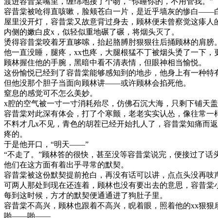
渡进容昔棠嘴里，缠绵地接了个吻，“你睡你的，不用管我。”
容昔棠被呛得直咳嗽，脸颊苍白一片，是近乎墙灰的惨白——
屋里没开灯，容昔棠又故意背过身去，顾林便未曾察觉这瘆人
内侧的嫩白皮x，似轻似重地碾了碾，将烟头灭了。
烫得容昔棠咬着牙直哆嗦，抬起胳膊肘狠狠往后捅顾林的肩膀
他一直没睡，腿疼，xx也疼，大腿根猛不丁被烟头烫了一下，
顾林握住他的手腕，黑暗中看不清表情，但眼神相当愉悦。
这份愉悦已经到了容昔棠能够感知到的地步，他身上有一种特
但他没那个胆子当面向顾林讲——或许顾林会掐死他。
窒息的感觉可不怎么美妙。
x腔的空气被一寸一寸消耗殆尽，仿佛石沉大海，只剩下铺天
容昔棠对此深有体会，打了个寒颤，老老实实认怂，像往常一
不料才几x不见，青色的胡茬已经开始扎人了，容昔棠知痛而
疼的。
于是他开口，“明天——”
“不走了。”顾林答的很快，甚至没等容昔棠说完，便接过了话
他们在这方面有着出乎寻常的默契。
容昔棠被这份默契提前抢白，再没有话可以讲，点点头没再吱
可两人那处到现在还连着，顾林也没有要出去的意思，容昔棠
每到这时候，方才的默契便通通进了狗肚子里。
容昔棠不高兴，顾林也跟着不高兴，睨着眼，照着他的xx狠狠
啪——啪——