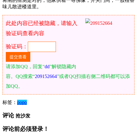
蒋南的猜测是对的，他家供着一尊佛像，开关门间，一股檀香
味儿散进楼道里。
此处内容已经被隐藏，请输入
验证码查看内容
验证码：
请添加QQ，回复“
dd
”解锁隐藏内
容。QQ搜索“
209152664
”或者QQ扫描右侧二维码都可以添
加QQ。
标签：
popo
评论
抢沙发
评论前必须登录！