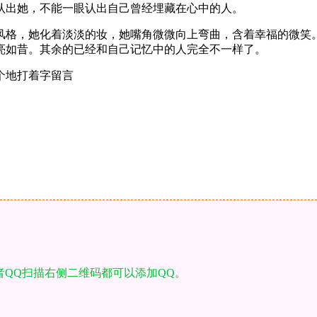
认出她，不能一眼认出自己曾经埋藏在心中的人。
风格，她化着淡淡的妆，她嘴角微微向上弯曲，含着幸福的微笑
亮如昔。其余的已经和自己记忆中的人完全不一样了。
个地打着字留言
者QQ扫描右侧二维码都可以添加QQ。