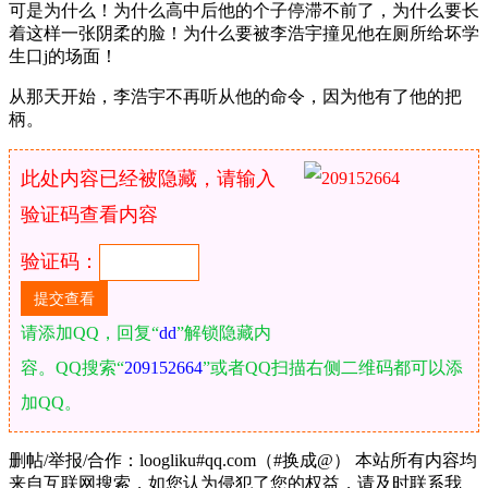
可是为什么！为什么高中后他的个子停滞不前了，为什么要长
着这样一张阴柔的脸！为什么要被李浩宇撞见他在厕所给坏学
生口j的场面！
从那天开始，李浩宇不再听从他的命令，因为他有了他的把
柄。
此处内容已经被隐藏，请输入
验证码查看内容
验证码：
请添加QQ，回复“
dd
”解锁隐藏内
容。QQ搜索“
209152664
”或者QQ扫描右侧二维码都可以添
加QQ。
删帖/举报/合作：loogliku#qq.com（#换成@） 本站所有内容均
来自互联网搜索，如您认为侵犯了您的权益，请及时联系我