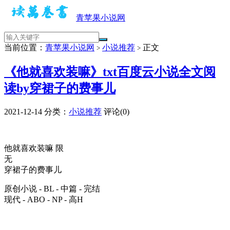
青苹果小说网
当前位置：
青苹果小说网
小说推荐
正文
>
>
《他就喜欢装嘛》txt百度云小说全文阅
读by穿裙子的费事儿
2021-12-14
分类：
小说推荐
评论(0)
他就喜欢装嘛 限
无
穿裙子的费事儿
原创小说 - BL - 中篇 - 完结
现代 - ABO - NP - 高H