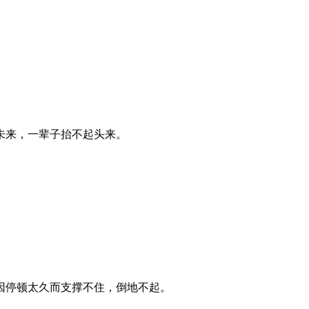
未来，一辈子抬不起头来。
因停顿太久而支撑不住，倒地不起。