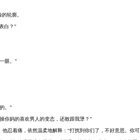
脸的轮廓。
表白？”
一眼。”
。
的。”
操你妈的喜欢男人的变态，还敢跟我犟？”
。他忍着痛，依然温柔地解释：“打扰到你们了，不好意思。你可