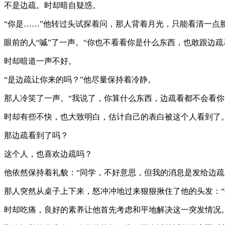
不是边疏。时却暗自疑惑。
“你是……”他转过头试探着问，那人背着月光，只能看清一点
眼前的人“嘁”了一声。“你也不看看你是什么东西，也敢跟边疏
时却暗道一声不好。
“是边疏让你来的吗？”他尽量保持着冷静。
那人冷笑了一声。“我说了，你算什么东西，边疏看都不会看你
时却有些不快，也大致明白，估计自己的表白被这个人看到了
那边疏看到了吗？
这个人，也喜欢边疏吗？
他依然保持着礼貌：“同学，不好意思，但我的消息是发给边疏
那人突然从桌子上下来，怒冲冲地过来狠狠揪住了他的头发：“
时却吃痛，良好的素养让他首先考虑和平地解决这一突发情况