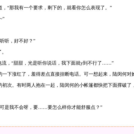
，“那我有一个要求，剩下的，就看你怎么表现了。”
”
听听，好不好？”
了。
电流，“甜甜，光是听你说话，我下面就y到不行了……”
的一下涨红了，羞得差点直接挂断电话。可一想起来，陆闵何对
的初次。有时两人抱在一起，陆闵何的小帐篷都快把下面撑破了
可是我不会呀，要……要怎么样你才能舒服点？”