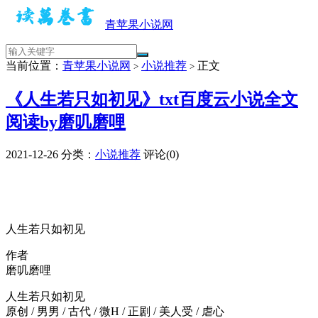
青苹果小说网
当前位置：
青苹果小说网
小说推荐
正文
>
>
《人生若只如初见》txt百度云小说全文
阅读by磨叽磨哩
2021-12-26
分类：
小说推荐
评论(0)
人生若只如初见
作者
磨叽磨哩
人生若只如初见
原创 / 男男 / 古代 / 微H / 正剧 / 美人受 / 虐心