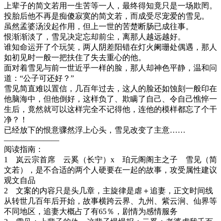
上辈子的简文若用一生苦等一人，最终得知竟只是一场欺罔。
投胎后他不再是痴傻寂寞的简文若，而成受尽宠爱的雪见。
虽然孟婆汤没起作用，但上一世的苦楚断肠已成往事。
恨渐渐淡了，雪见决定忘却前尘，离那人越远越好。
谁知命运开了个玩笑，两人阴差阳错在灯火阑珊处偶遇，那人
如初见时一般一把扶住了失去重心的他。
面对着雪见与前一世近乎一样的脸，那人却神色平静，温和问
道：“公子可还好？”
雪见简直难以置信，几百年过去，这人的脸还如蚀刻一般印在
他脑海中，但他倒好，这样负了、欺瞒了自己、令自己憔悴一
生后，竟然就可以这样完全不记得他，连他的模样都忘了个干
净？！
已经放下的恨意骤然浮上心头，雪见改变了主意……
———————
阅读指南：
1 岚云宗首席 云奚（长宁）x 珀元阁阁主之子 雪见（简
文若），是不合适的两个人硬要在一起的故事，攻受属性建议
观文自品
2 文案的内容只是头几章，主旋律是虐＋追妻，正文时间线
从转世几百年后开始，故事横跨云界、九州、紫云涧、仙界等
不同地区，追妻大概占了有65％，剧情为感情服务