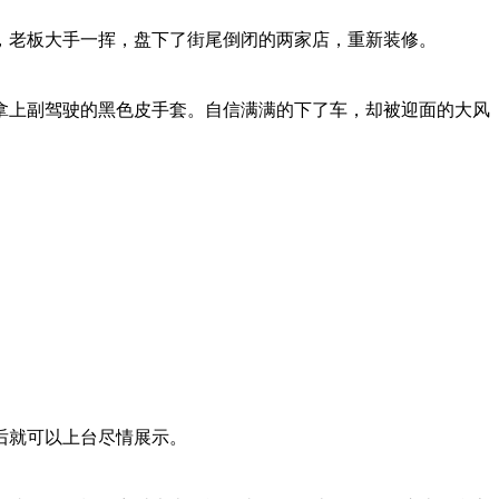
，老板大手一挥，盘下了街尾倒闭的两家店，重新装修。
拿上副驾驶的黑色皮手套。自信满满的下了车，却被迎面的大风
后就可以上台尽情展示。
。