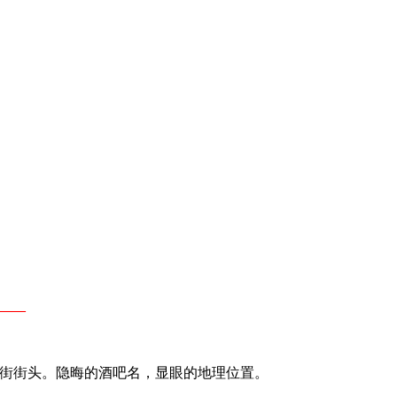
​​—
西街街头。隐晦的酒吧名，显眼的地理位置。