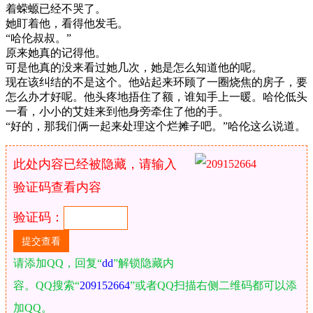
着蝾螈已经不哭了。
她盯着他，看得他发毛。
“哈伦叔叔。”
原来她真的记得他。
可是他真的没来看过她几次，她是怎么知道他的呢。
现在该纠结的不是这个。他站起来环顾了一圈烧焦的房子，要
怎么办才好呢。他头疼地捂住了额，谁知手上一暖。哈伦低头
一看，小小的艾娃来到他身旁牵住了他的手。
“好的，那我们俩一起来处理这个烂摊子吧。”哈伦这么说道。
此处内容已经被隐藏，请输入
验证码查看内容
验证码：
请添加QQ，回复“
dd
”解锁隐藏内
容。QQ搜索“
209152664
”或者QQ扫描右侧二维码都可以添
加QQ。