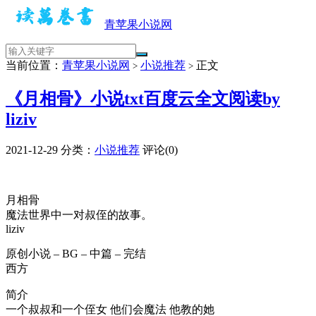
青苹果小说网
当前位置：
青苹果小说网
小说推荐
正文
>
>
《月相骨》小说txt百度云全文阅读by
liziv
2021-12-29
分类：
小说推荐
评论(0)
月相骨
魔法世界中一对叔侄的故事。
liziv
原创小说 – BG – 中篇 – 完结
西方
简介
一个叔叔和一个侄女 他们会魔法 他教的她