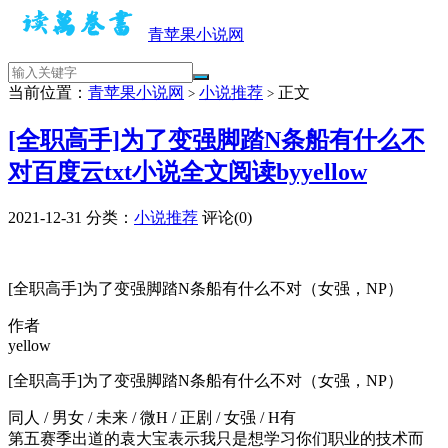
青苹果小说网
当前位置：
青苹果小说网
小说推荐
正文
>
>
[全职高手]为了变强脚踏N条船有什么不
对百度云txt小说全文阅读byyellow
2021-12-31
分类：
小说推荐
评论(0)
[全职高手]为了变强脚踏N条船有什么不对（女强，NP）
作者
yellow
[全职高手]为了变强脚踏N条船有什么不对（女强，NP）
同人 / 男女 / 未来 / 微H / 正剧 / 女强 / H有
第五赛季出道的袁大宝表示我只是想学习你们职业的技术而