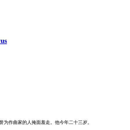
us
自誉为作曲家的人掩面羞走。他今年二十三岁。