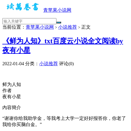
青苹果小说网
当前位置：
青苹果小说网
小说推荐
正文
>
>
《鲜为人知》txt百度云小说全文阅读by
夜有小星
2022-01-04
分类：
小说推荐
评论(0)
鲜为人知
作者
夜有小星
內容簡介
“谢谢你给我助学金，等我考上大学一定好好报答你，你老了
我给你买脑白金。”