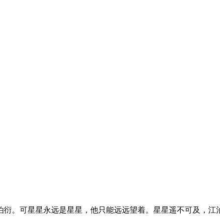
泊衍。可星星永远是星星，他只能远远望着。星星遥不可及，江