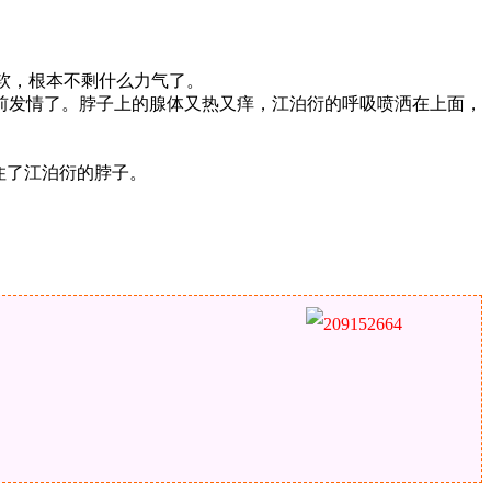
发软，根本不剩什么力气了。
前发情了。脖子上的腺体又热又痒，江泊衍的呼吸喷洒在上面，
住了江泊衍的脖子。