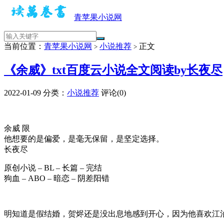
青苹果小说网
当前位置：
青苹果小说网
小说推荐
正文
>
>
《余威》txt百度云小说全文阅读by长夜尽
2022-01-09
分类：
小说推荐
评论(0)
余威 限
他想要的是偏爱，是毫无保留，是坚定选择。
长夜尽
原创小说 – BL – 长篇 – 完结
狗血 – ABO – 暗恋 – 阴差阳错
明知道是假结婚，贺烬还是没出息地感到开心，因为他喜欢江