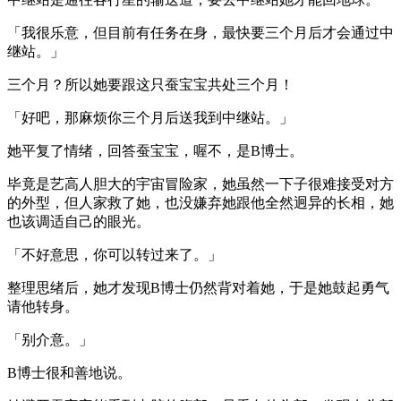
「我很乐意，但目前有任务在身，最快要三个月后才会通过中
继站。」
三个月？所以她要跟这只蚕宝宝共处三个月！
「好吧，那麻烦你三个月后送我到中继站。」
她平复了情绪，回答蚕宝宝，喔不，是B博士。
毕竟是艺高人胆大的宇宙冒险家，她虽然一下子很难接受对方
的外型，但人家救了她，也没嫌弃她跟他全然迥异的长相，她
也该调适自己的眼光。
「不好意思，你可以转过来了。」
整理思绪后，她才发现B博士仍然背对着她，于是她鼓起勇气
请他转身。
「别介意。」
B博士很和善地说。