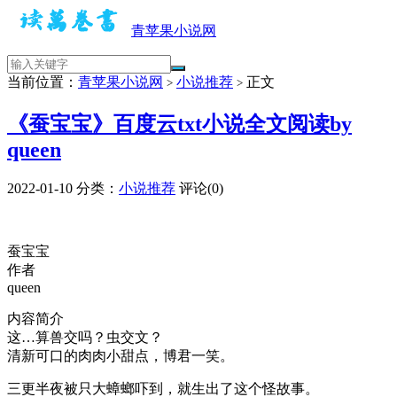
青苹果小说网
当前位置：
青苹果小说网
小说推荐
正文
>
>
《蚕宝宝》百度云txt小说全文阅读by
queen
2022-01-10
分类：
小说推荐
评论(0)
蚕宝宝
作者
queen
内容简介
这…算兽交吗？虫交文？
清新可口的肉肉小甜点，博君一笑。
三更半夜被只大蟑螂吓到，就生出了这个怪故事。