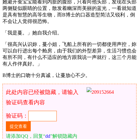
她避开蚕宝宝能看到内脏的腹部，只看向他头部，发现在头部
两侧疑似眼睛的位置，散发着幽深而美丽的蓝光，一看就知道
是具有智慧的高等生物，而B博士的口器造型简洁又锐利，倒
不会让人觉得很恐怖。
「我是蔓。」她自我介绍。
「很高兴认识妳，蔓小姐，飞船上所有的一切都使用声控，妳
可以自行进出每个舱房，由于我们的外型差异，生活习惯也会
有所不同，有什么不适应的地方跟我说一声就行，这三个月能
有人作伴真好。」
B博士的口吻十分真诚，让蔓放心不少。
此处内容已经被隐藏，请输入
验证码查看内容
验证码：
请添加QQ，回复“
dd
”解锁隐藏内