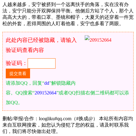
人越来越多，安宁被挤到一个远离扶手的角落，实在没有办
法，安宁只能分开双脚保持平衡。他侧后方站了个人，那个人
高高大大的，带着口罩、墨镜和帽子，大夏天的还穿着一件宽
松的外套，惹得周围的人盯着他看，安宁也多看了两眼。
此处内容已经被隐藏，请输入
验证码查看内容
验证码：
请添加QQ，回复“
dd
”解锁隐藏内
容。QQ搜索“
209152664
”或者QQ扫描右侧二维码都可以添
加QQ。
删帖/举报/合作：loogliku#qq.com（#换成@） 本站所有内容均
来自互联网搜索，如您认为侵犯了您的权益，请及时联系我
们，我们将尽快做出处理。