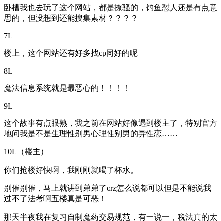
卧槽我也去玩了这个网站，都是撩骚的，钓鱼怼人还是有点意
思的，但没想到还能搜集素材？？？？
7L
楼上，这个网站还有好多找cp同好的呢
8L
魔法信息系统就是最恶心的！！！！
9L
这个故事有点眼熟，我之前在网站好像遇到楼主了，特别官方
地问我是不是生理性别男心理性别男的异性恋……
10L（楼主）
你们抢楼好快啊，我刚刚就喝了杯水。
别催别催，马上就讲到弟弟了orz怎么说都可以但是不能说我
过不了法考啊五楼真是可恶！
那天半夜我在复习自制魔药交易规范，有一说一，税法真的太