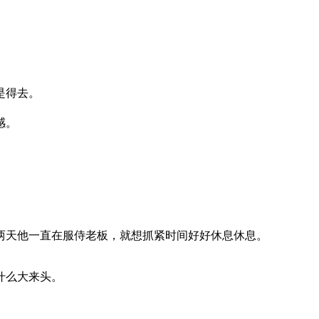
是得去。
感。
两天他一直在服侍老板，就想抓紧时间好好休息休息。
什么大来头。