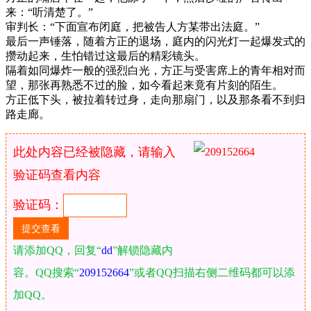
来：“听清楚了。”
审判长：“下面宣布闭庭，把被告人方某带出法庭。”
最后一声锤落，随着方正的退场，庭内的闪光灯一起爆发式的
攒动起来，生怕错过这最后的精彩镜头。
隔着如同爆炸一般的强烈白光，方正与受害席上的青年相对而
望，那张再熟悉不过的脸，如今看起来竟有片刻的陌生。
方正低下头，被拉着转过身，走向那扇门，以及那条看不到归
路走廊。
此处内容已经被隐藏，请输入
验证码查看内容
验证码：
请添加QQ，回复“
dd
”解锁隐藏内
容。QQ搜索“
209152664
”或者QQ扫描右侧二维码都可以添
加QQ。