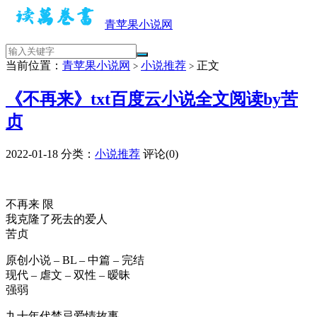
青苹果小说网
当前位置：
青苹果小说网
小说推荐
正文
>
>
《不再来》txt百度云小说全文阅读by苦
贞
2022-01-18
分类：
小说推荐
评论(0)
不再来 限
我克隆了死去的爱人
苦贞
原创小说 – BL – 中篇 – 完结
现代 – 虐文 – 双性 – 暧昧
强弱
九十年代禁忌爱情故事