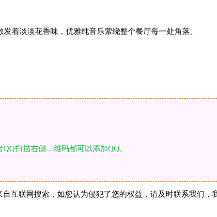
散发着淡淡花香味，优雅纯音乐萦绕整个餐厅每一处角落。
者QQ扫描右侧二维码都可以添加QQ。
站所有内容均来自互联网搜索，如您认为侵犯了您的权益，请及时联系我们