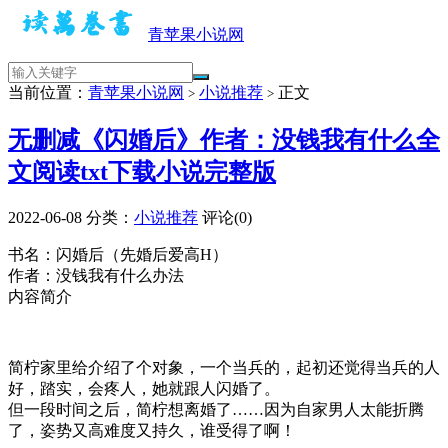
青苹果小说网
当前位置：
青苹果小说网
小说推荐
正文
>
>
无删减《闪婚后》作者：没钱我有什么全
文阅读txt下载小说完整版
2022-06-08
分类：
小说推荐
评论(0)
书名：闪婚后（先婚后爱高H）
作者：没钱我有什么办法
内容简介
简柠家里给介绍了个对象，一个当兵的，起初还觉得当兵的人
好，踏实，会疼人，她就跟人闪婚了。
但一段时间之后，简柠想离婚了……因为自家男人太能折腾
了，姿势又高难度又持久，谁受得了啊！