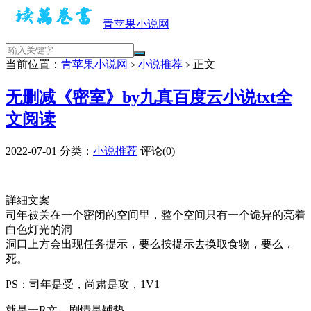
青苹果小说网
当前位置：
青苹果小说网
小说推荐
正文
>
>
无删减《密室》by九真百度云小说txt全
文阅读
2022-07-01
分类：
小说推荐
评论(0)
詳細文案
司年被关在一个密闭的空间里，整个空间只有一个诡异的亮着
白色灯光的洞
洞口上方会出现任务提示，要么按提示去换取食物，要么，
死。
PS：司年是受，尚肃是攻，1V1
就是一R文，剧情是铺垫。