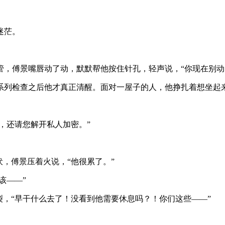
迷茫。
管，傅景嘴唇动了动，默默帮他按住针孔，轻声说，“你现在别动
系列检查之后他才真正清醒。面对一屋子的人，他挣扎着想坐起
，还请您解开私人加密。”
伏，傅景压着火说，“他很累了。”
该——”
裂，“早干什么去了！没看到他需要休息吗？！你们这些——”