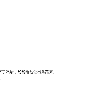
下了私语，纷纷给他让出条路来。
”