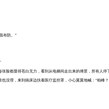
面布防。”
”
每张脸都显得苍白无力，看到从电梯间走出来的傅景，所有人停
也没理，来到病床边扶着医疗监控罩，小心翼翼地喊：“柏峰？