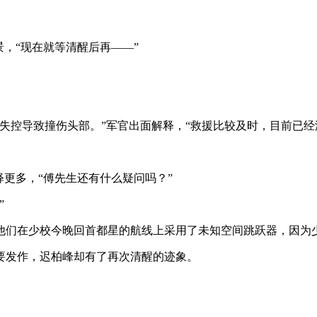
，“现在就等清醒后再——”
失控导致撞伤头部。”军官出面解释，“救援比较及时，目前已经
释更多，“傅先生还有什么疑问吗？”
”
军，他们在少校今晚回首都星的航线上采用了未知空间跳跃器，因为
要发作，迟柏峰却有了再次清醒的迹象。