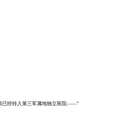
前已经转入第三军属地独立医院——”