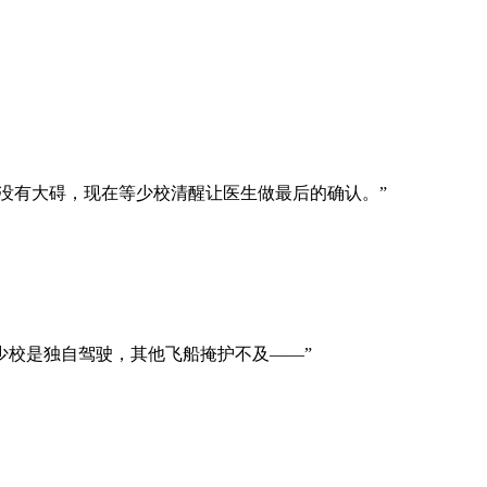
没有大碍，现在等少校清醒让医生做最后的确认。”
少校是独自驾驶，其他飞船掩护不及——”