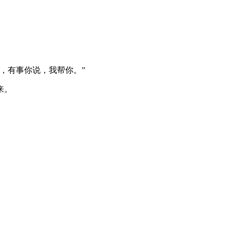
，有事你说，我帮你。”
来。