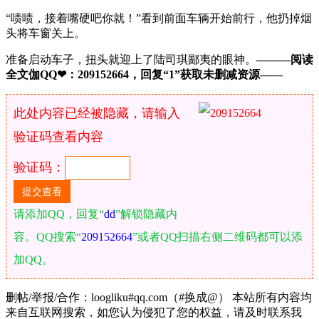
“啧啧，接着嘴硬吧你就！”看到前面车辆开始前行，他扔掉烟
头将车窗关上。
准备启动车子，扭头就迎上了陆司琪鄙夷的眼神。
———阅读
全文伽QQ❤：209152664，回复“1”获取未删减资源—​​​​—
此处内容已经被隐藏，请输入
验证码查看内容
验证码：
请添加QQ，回复“
dd
”解锁隐藏内
容。QQ搜索“
209152664
”或者QQ扫描右侧二维码都可以添
加QQ。
删帖/举报/合作：loogliku#qq.com（#换成@） 本站所有内容均
来自互联网搜索，如您认为侵犯了您的权益，请及时联系我