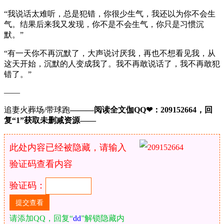
“我说话太难听，总是犯错，你很少生气，我还以为你不会生
气。结果后来我又发现，你不是不会生气，你只是习惯沉
默。”
“有一天你不再沉默了，大声说讨厌我，再也不想看见我，从
这天开始，沉默的人变成我了。我不再敢说话了，我不再敢犯
错了。”
——
追妻火葬场/带球跑
———阅读全文伽QQ❤：209152664，回
复“1”获取未删减资源—​​​​—
此处内容已经被隐藏，请输入
验证码查看内容
验证码：
请添加QQ，回复“
dd
”解锁隐藏内