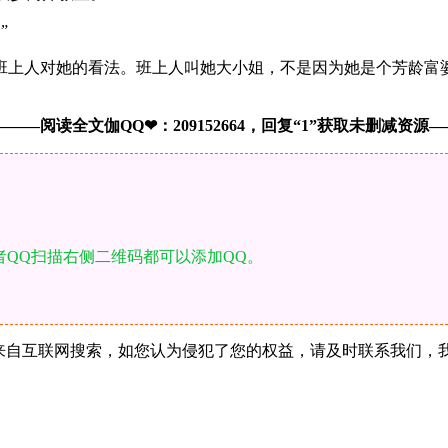
”
班上人对她的看法。班上人叫她大小姐，不是因为她是个芳龄富
———阅读全文伽QQ❤：209152664，回复“1”获取未删减资源—​​​
者QQ扫描右侧二维码都可以添加QQ。
站所有内容均来自互联网搜索，如您认为侵犯了您的权益，请及时联系我们