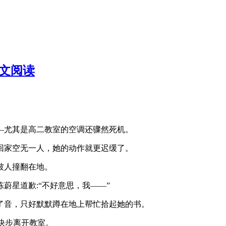
全文阅读
—尤其是高二教室的空调还骤然死机。
回家空无一人，她的动作就更迟缓了。
被人撞翻在地。
蔚星道歉:“不好意思，我——”
了音，只好默默蹲在地上帮忙拾起她的书。
快步离开教室。