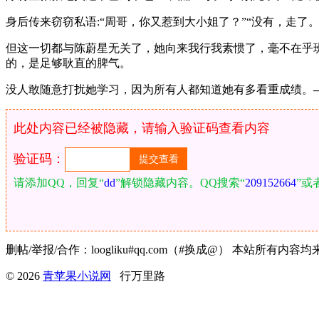
身后传来窃窃私语:“周哥，你又惹到大小姐了？”“没有，走了。
但这一切都与陈蔚星无关了，她向来我行我素惯了，毫不在乎
的，是足够耿直的脾气。
没人敢随意打扰她学习，因为所有人都知道她有多看重成绩。
此处内容已经被隐藏，请输入验证码查看内容
验证码：
请添加QQ，回复“
dd
”解锁隐藏内容。QQ搜索“
209152664
”或
删帖/举报/合作：loogliku#qq.com（#换成@） 本
© 2026
青苹果小说网
行万里路