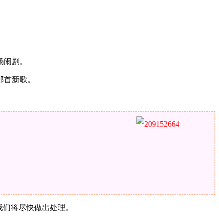
场闹剧。
那首新歌。
，我们将尽快做出处理。