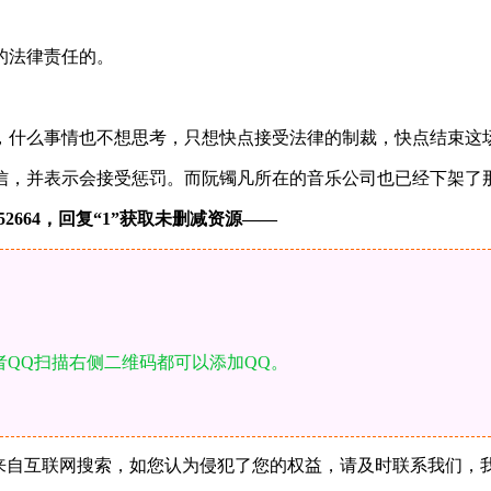
的法律责任的。
，什么事情也不想思考，只想快点接受法律的制裁，快点结束这
信，并表示会接受惩罚。而阮镯凡所在的音乐公司也已经下架了
664，回复“1”获取未删减资源—​​​​—
者QQ扫描右侧二维码都可以添加QQ。
站所有内容均来自互联网搜索，如您认为侵犯了您的权益，请及时联系我们