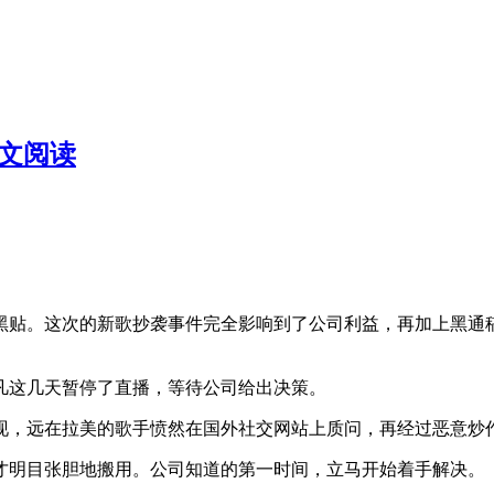
全文阅读
黑贴。这次的新歌抄袭事件完全影响到了公司利益，再加上黑通
凡这几天暂停了直播，等待公司给出决策。
现，远在拉美的歌手愤然在国外社交网站上质问，再经过恶意炒
才明目张胆地搬用。公司知道的第一时间，立马开始着手解决。