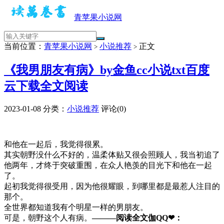
青苹果小说网
当前位置：
青苹果小说网
小说推荐
正文
>
>
《我男朋友有病》by金鱼cc小说txt百度
云下载全文阅读
2023-01-08
分类：
小说推荐
评论(0)
和他在一起后，我觉得很累。
其实朝野没什么不好的，温柔体贴又很会照顾人，我当初追了
他两年，才终于突破重围，在众人艳羡的目光下和他在一起
了。
起初我觉得很受用，因为他很耀眼，到哪里都是最惹人注目的
那个。
全世界都知道我有个明星一样的男朋友。
可是，朝野这个人有病。
———阅读全文伽QQ❤：