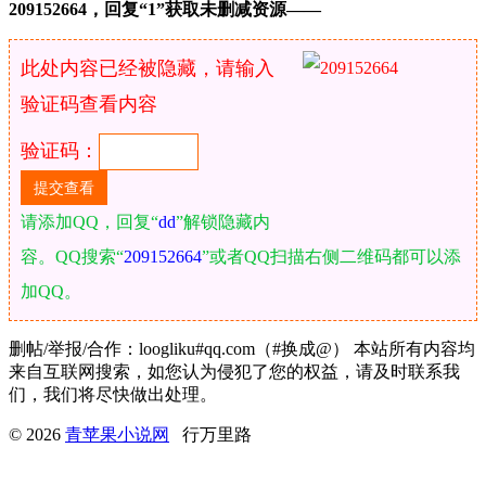
209152664，回复“1”获取未删减资源—​​​​—
此处内容已经被隐藏，请输入
验证码查看内容
验证码：
请添加QQ，回复“
dd
”解锁隐藏内
容。QQ搜索“
209152664
”或者QQ扫描右侧二维码都可以添
加QQ。
删帖/举报/合作：loogliku#qq.com（#换成@） 本站所有内容均
来自互联网搜索，如您认为侵犯了您的权益，请及时联系我
们，我们将尽快做出处理。
© 2026
青苹果小说网
行万里路