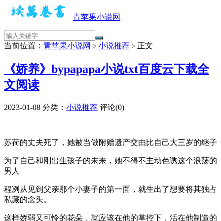
青苹果小说网
当前位置：
青苹果小说网
小说推荐
正文
>
>
《娇养》bypapapa小说txt百度云下载全
文阅读
2023-01-08
分类：
小说推荐
评论(0)
苏荷的丈夫死了，她被当做附赠遗产交由比自己大三岁的继子
为了自己和刚出生孩子的未来，她不得不主动色诱这个浪荡的
男人
程冽从见到父亲那个小妻子的第一面，就生出了想要将其独占
私藏的念头。
这样娇弱又可怜的花朵，就应该在他的掌控下，活在他制造的