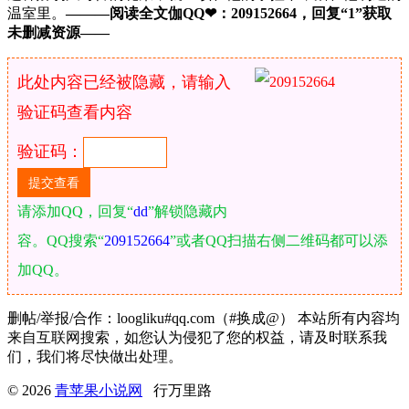
温室里。
———阅读全文伽QQ❤：209152664，回复“1”获取
未删减资源—​​​​—
此处内容已经被隐藏，请输入
验证码查看内容
验证码：
请添加QQ，回复“
dd
”解锁隐藏内
容。QQ搜索“
209152664
”或者QQ扫描右侧二维码都可以添
加QQ。
删帖/举报/合作：loogliku#qq.com（#换成@） 本站所有内容均
来自互联网搜索，如您认为侵犯了您的权益，请及时联系我
们，我们将尽快做出处理。
© 2026
青苹果小说网
行万里路