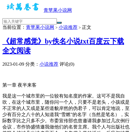
青苹果小说网
当前位置：
青苹果小说网
小说推荐
正文
>
>
《超常感觉》by佚名小说txt百度云下载
全文阅读
2023-01-09
分类：
小说推荐
评论(0)
第一章 夜半来客
我是这一个城市里的一位较有知名度的作家。这可不是我自
吹，在这个城市里，随你问一个人，只要不是老头，小孩或是
不正常的人又或是某些道貌岸然的伪君子，可以肯定地说，至
少有百分之八十的人知道我“雪燃”的名字（当然是笔名），实
际数字比之只多不少。市委宣传部也曾邀请我参加过几次例行
会议，市作协盛情邀我做他们的名誉主席。我个人与出版社也