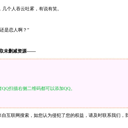
，几个人吞云吐雾，有说有笑。
还是恋人啊？”
未删减资源—​​​​—
者QQ扫描右侧二维码都可以添加QQ。
站所有内容均来自互联网搜索，如您认为侵犯了您的权益，请及时联系我们