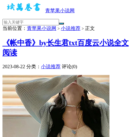
青苹果小说网
当前位置：
青苹果小说网
小说推荐
正文
>
>
《帐中香》by长生君txt百度云小说全文
阅读
2023-08-22
分类：
小说推荐
评论(0)