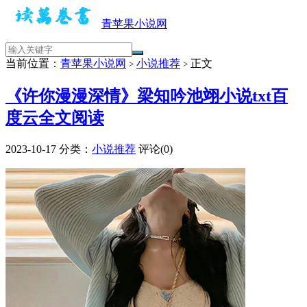
青苹果小说网
当前位置：
青苹果小说网
小说推荐
正文
>
>
《许你漫漫深情》梁知吟池翊小说txt百
度云全文阅读
2023-10-17
分类：
小说推荐
评论(0)