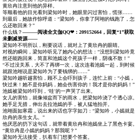
黄欣冉注意到他的异样。
等顺着他的目光看到梁知吟时，她眼里闪过害怕，慌张……
到最后，她故作惊呼道：“梁知吟，你拿了阿翊的钱跑了，怎
么还敢回来？”
什么钱？
———阅读全文伽QQ❤：209152664，回复“1”获取
未删减资源—​​​​—
梁知吟不明所以，刚要说话，就对上了黄欣冉的眼睛。
对视的瞬间，梁知吟听见了她内心的想法：“没想到梁知吟竟
然还能跑回来，简直和池嫣这个死孩子一样，阴魂不散！”
“不过没关系，大不了再绑一次，这次连着池嫣一起，到时候
就跟池翊说是梁知吟为了要钱绑的……”
梁知吟越听越害怕，顾不上会吓到孩子，连忙上前：“小嫣，
快过来！她不是你妈妈，她会伤害你的！我才是你的妈妈！”
池嫣被梁知吟吓到，‘哇’的一声哭了出来。
女儿的害怕，就像倾盆而下的雨水，把梁知吟浇了个透心凉。
她手足无措，伸出去拉池嫣的手，被人猛地拍开。
池翊面如寒霜，说出来的话也字字如刀：“梁知吟，小嫣就是
欣冉的亲生女儿。”
他厌恶的扔下这句话，就带着黄欣冉和池嫣坐上了黑色卡宴。
“黄欣冉是小嫣的妈妈？那我呢？”
梁知吟无法接受，扒着车门想要个答案。