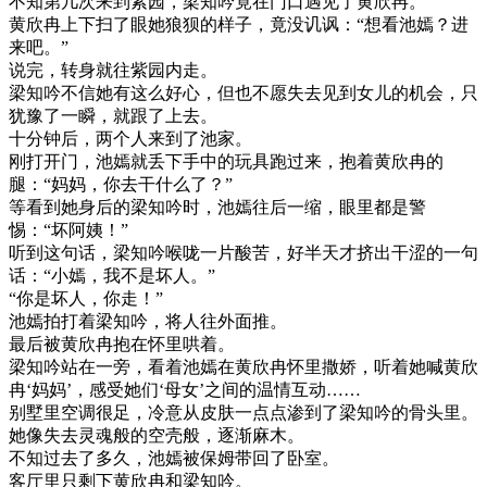
不知第几次来到紫园，梁知吟竟在门口遇见了黄欣冉。
黄欣冉上下扫了眼她狼狈的样子，竟没讥讽：“想看池嫣？进
来吧。”
说完，转身就往紫园内走。
梁知吟不信她有这么好心，但也不愿失去见到女儿的机会，只
犹豫了一瞬，就跟了上去。
十分钟后，两个人来到了池家。
刚打开门，池嫣就丢下手中的玩具跑过来，抱着黄欣冉的
腿：“妈妈，你去干什么了？”
等看到她身后的梁知吟时，池嫣往后一缩，眼里都是警
惕：“坏阿姨！”
听到这句话，梁知吟喉咙一片酸苦，好半天才挤出干涩的一句
话：“小嫣，我不是坏人。”
“你是坏人，你走！”
池嫣拍打着梁知吟，将人往外面推。
最后被黄欣冉抱在怀里哄着。
梁知吟站在一旁，看着池嫣在黄欣冉怀里撒娇，听着她喊黄欣
冉‘妈妈’，感受她们‘母女’之间的温情互动……
别墅里空调很足，冷意从皮肤一点点渗到了梁知吟的骨头里。
她像失去灵魂般的空壳般，逐渐麻木。
不知过去了多久，池嫣被保姆带回了卧室。
客厅里只剩下黄欣冉和梁知吟。