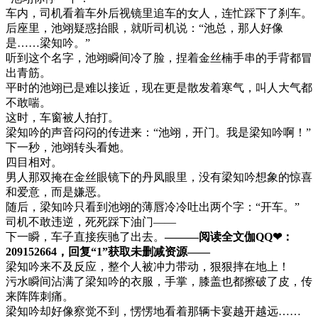
车内，司机看着车外后视镜里追车的女人，连忙踩下了刹车。
后座里，池翊疑惑抬眼，就听司机说：“池总，那人好像
是……梁知吟。”
听到这个名字，池翊瞬间冷了脸，捏着金丝楠手串的手背都冒
出青筋。
平时的池翊已是难以接近，现在更是散发着寒气，叫人大气都
不敢喘。
这时，车窗被人拍打。
梁知吟的声音闷闷的传进来：“池翊，开门。我是梁知吟啊！”
下一秒，池翊转头看她。
四目相对。
男人那双掩在金丝眼镜下的丹凤眼里，没有梁知吟想象的惊喜
和爱意，而是嫌恶。
随后，梁知吟只看到池翊的薄唇冷冷吐出两个字：“开车。”
司机不敢违逆，死死踩下油门——
下一瞬，车子直接疾驰了出去。
———阅读全文伽QQ❤：
209152664，回复“1”获取未删减资源—​​​​—
梁知吟来不及反应，整个人被冲力带动，狠狠摔在地上！
污水瞬间沾满了梁知吟的衣服，手掌，膝盖也都擦破了皮，传
来阵阵刺痛。
梁知吟却好像察觉不到，愣愣地看着那辆卡宴越开越远……