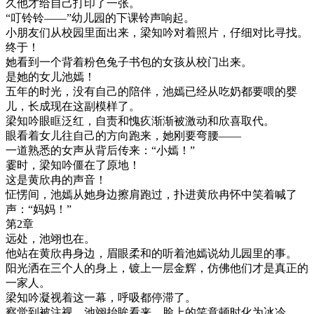
久他才给自己打印了一张。
“叮铃铃——”幼儿园的下课铃声响起。
小朋友们从校园里面出来，梁知吟对着照片，仔细对比寻找。
终于！
她看到一个背着粉色兔子书包的女孩从校门出来。
是她的女儿池嫣！
五年的时光，没有自己的陪伴，池嫣已经从吃奶都要喂的婴
儿，长成现在这副模样了。
梁知吟眼眶泛红，自责和愧疚渐渐被激动和欣喜取代。
眼看着女儿往自己的方向跑来，她刚要弯腰——
一道熟悉的女声从背后传来：“小嫣！”
霎时，梁知吟僵在了原地！
这是黄欣冉的声音！
怔愣间，池嫣从她身边擦肩跑过，扑进黄欣冉怀中笑着喊了
声：“妈妈！”
第2章
远处，池翊也在。
他站在黄欣冉身边，眉眼柔和的听着池嫣说幼儿园里的事。
阳光洒在三个人的身上，镀上一层金辉，仿佛他们才是真正的
一家人。
梁知吟凝视着这一幕，呼吸都停滞了。
察觉到被注视，池翊抬眸看来，脸上的笑意顿时化为冰冷。