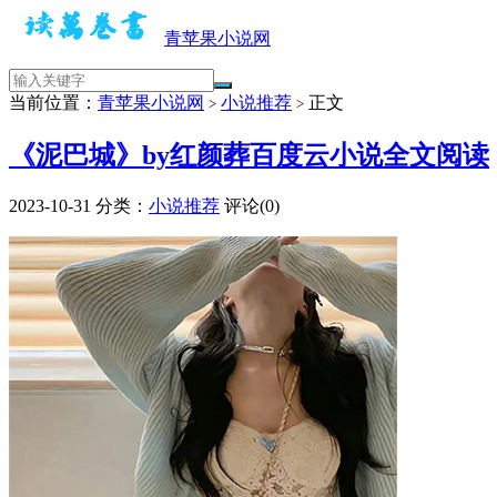
青苹果小说网
当前位置：
青苹果小说网
小说推荐
正文
>
>
《泥巴城》by红颜葬百度云小说全文阅读
2023-10-31
分类：
小说推荐
评论(0)