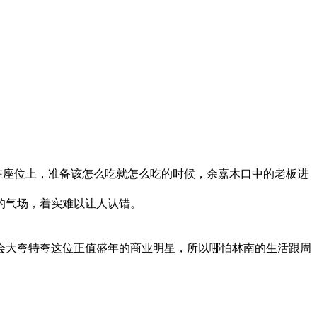
。
在座位上，准备该怎么吃就怎么吃的时候，余嘉木口中的老板进
的气场，着实难以让人认错。
会大夸特夸这位正值盛年的商业明星，所以哪怕林南的生活跟周