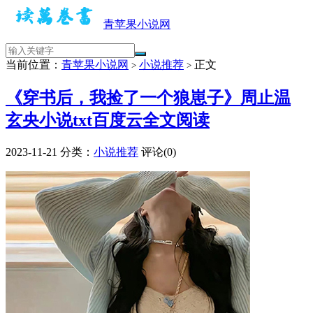
青苹果小说网
当前位置：
青苹果小说网
小说推荐
正文
>
>
《穿书后，我捡了一个狼崽子》周止温
玄央小说txt百度云全文阅读
2023-11-21
分类：
小说推荐
评论(0)