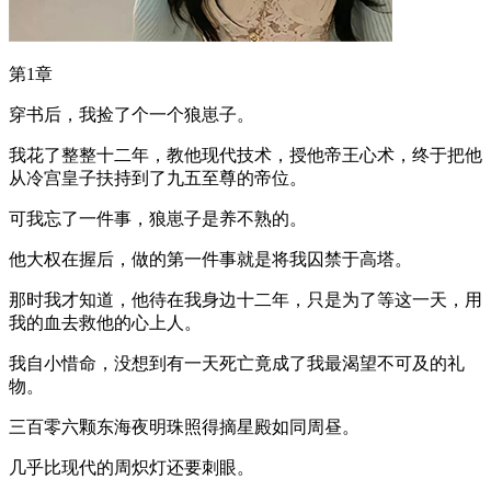
第1章
穿书后，我捡了个一个狼崽子。
我花了整整十二年，教他现代技术，授他帝王心术，终于把他
从冷宫皇子扶持到了九五至尊的帝位。
可我忘了一件事，狼崽子是养不熟的。
他大权在握后，做的第一件事就是将我囚禁于高塔。
那时我才知道，他待在我身边十二年，只是为了等这一天，用
我的血去救他的心上人。
我自小惜命，没想到有一天死亡竟成了我最渴望不可及的礼
物。
三百零六颗东海夜明珠照得摘星殿如同周昼。
几乎比现代的周炽灯还要刺眼。