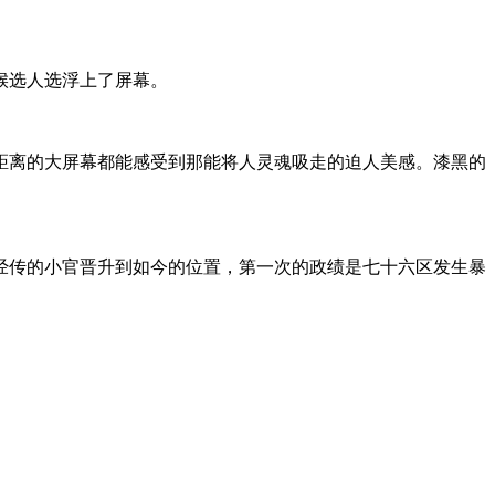
候选人选浮上了屏幕。
距离的大屏幕都能感受到那能将人灵魂吸走的迫人美感。漆黑的
经传的小官晋升到如今的位置，第一次的政绩是七十六区发生暴