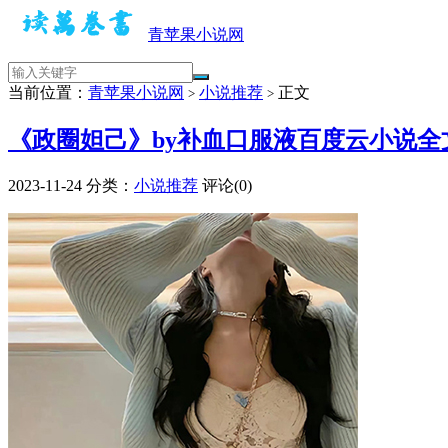
青苹果小说网
当前位置：
青苹果小说网
小说推荐
正文
>
>
《政圈妲己》by补血口服液百度云小说全
2023-11-24
分类：
小说推荐
评论(0)