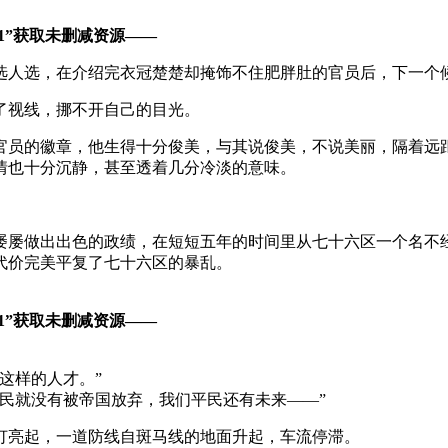
”获取未删减资源—​​​​—
选人选，在介绍完衣冠楚楚却掩饰不住肥胖肚的官员后，下一个
了视线，挪不开自己的目光。
官员的徽章，他生得十分俊美，与其说俊美，不说美丽，隔着远
情也十分沉静，甚至透着几分冷淡的意味。
屡屡做出出色的政绩，在短短五年的时间里从七十六区一个名不
代价完美平复了七十六区的暴乱。
”获取未删减资源—​​​​—
这样的人才。”
民就没有被帝国放弃，我们平民还有未来——”
灯亮起，一道防线自斑马线的地面升起，车流停滞。