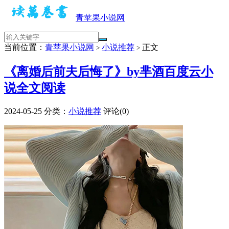
青苹果小说网
当前位置：
青苹果小说网
小说推荐
正文
>
>
《离婚后前夫后悔了》by芈酒百度云小
说全文阅读
2024-05-25
分类：
小说推荐
评论(0)