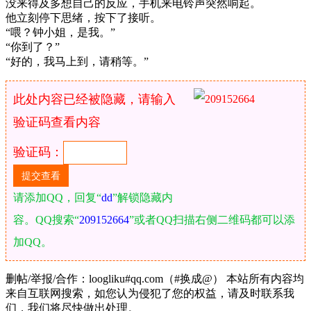
没来得及多想自己的反应，手机来电铃声突然响起。
他立刻停下思绪，按下了接听。
“喂？钟小姐，是我。”
“你到了？”
“好的，我马上到，请稍等。”
此处内容已经被隐藏，请输入
验证码查看内容
验证码：
请添加QQ，回复“
dd
”解锁隐藏内
容。QQ搜索“
209152664
”或者QQ扫描右侧二维码都可以添
加QQ。
删帖/举报/合作：loogliku#qq.com（#换成@） 本站所有内容均
来自互联网搜索，如您认为侵犯了您的权益，请及时联系我
们，我们将尽快做出处理。