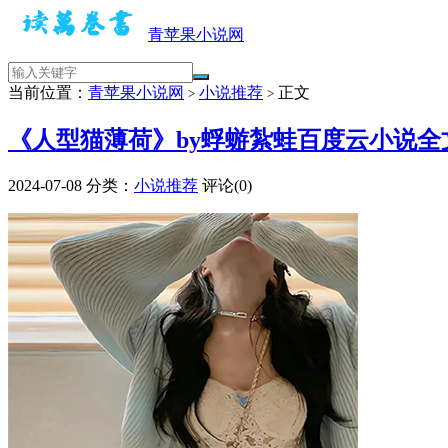
青苹果小说网
当前位置：
青苹果小说网
小说推荐
正文
>
>
《人型猫薄荷》by蜉蝣紮蛙百度云小说全
2024-07-08
分类：
小说推荐
评论(0)