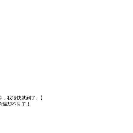
等，我很快就到了。】
的猫却不见了！