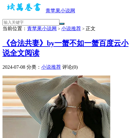
青苹果小说网
当前位置：
青苹果小说网
小说推荐
正文
>
>
《合法共妻》by一蟹不如一蟹百度云小
说全文阅读
2024-07-08
分类：
小说推荐
评论(0)