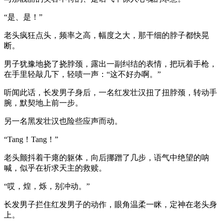
“是、是！”
老头疯狂点头，频率之高，幅度之大，那干细的脖子都快晃
断。
男子犹豫地挠了挠脖颈，露出一副纠结的表情，把玩着手枪，
在手里轻敲几下，轻啧一声：“这不好办啊。”
听闻此话，长发男子身后，一名红发壮汉扭了扭脖颈，转动手
腕，默契地上前一步。
另一名黑发壮汉也险些应声而动。
“Tang！Tang！”
老头颤抖着干瘪的躯体，向后挪蹭了几步，语气中绝望的呐
喊，似乎在祈求天主的救赎。
“哎，煌，烁，别冲动。”
长发男子拦住红发男子的动作，眼角温柔一眯，定神在老头身
上。