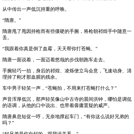
从中传出一声低沉持重的呼唤。
“隋唐。”
隋唐甩了甩因持枪而有些僵硬的手腕，将枪朝祁煌手中随意一
丢。
“我跟着你真是倒了血霉，天天帮你打苍蝇。”
隋唐一面说着，一面迈着悠哉的步伐朝跑车走去。
手腕轻巧一抬，身后的祁煌、凌烁便立马会意，飞速动身、清
理掉了刚才那血腥的残余。
车中男子轻笑一声，“苍蝇拍，不用来打苍蝇打什么？”
声音浑厚低沉，那声轻笑像山中古寺的晨间洪钟，哪怕是调侃
的语调，从他的口中说出、也带着毋庸置疑的威严。
隋唐鼻息短促一哼，无奈地撑起车门，“有你这么说好兄弟的
吗？”
“好兄弟是你自封的，跟我没关系。”