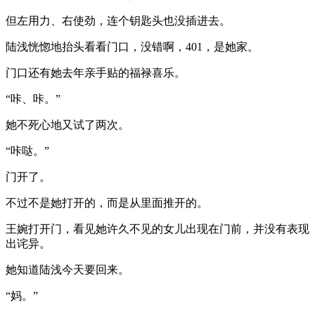
但左用力、右使劲，连个钥匙头也没插进去。
陆浅恍惚地抬头看看门口，没错啊，401，是她家。
门口还有她去年亲手贴的福禄喜乐。
“咔、咔。”
她不死心地又试了两次。
“咔哒。”
门开了。
不过不是她打开的，而是从里面推开的。
王婉打开门，看见她许久不见的女儿出现在门前，并没有表现
出诧异。
她知道陆浅今天要回来。
“妈。”