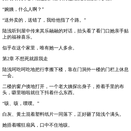
“婉姨，什么人啊？”
“送外卖的，送错了，我给他指了个路。”
陆浅听到屋中传来其乐融融的对话，抬头看了看门口她亲手贴
上的福禄喜乐。
似乎在这个家里，唯有她一人多余。
第2章 不想死就跟我走
陆浅呵吃呵吃地把行李搬下楼，靠在门洞外一楼的门栏上休息
一会。
二楼的窗户倏地打开，一个老大姨探出身子，拎着手里的布
头，噼里啪啦就往下抖着什么东西。
“咳、咳，噗噗。”
白灰、黄土混着塑料纸片一同落下，正好砸了陆浅个满头。
她捂着嘴狂扇风，口中不住地咳。