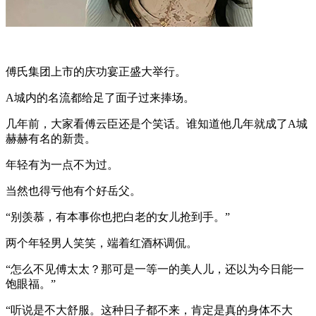
傅氏集团上市的庆功宴正盛大举行。
A城内的名流都给足了面子过来捧场。
几年前，大家看傅云臣还是个笑话。谁知道他几年就成了A城
赫赫有名的新贵。
年轻有为一点不为过。
当然也得亏他有个好岳父。
“别羡慕，有本事你也把白老的女儿抢到手。”
两个年轻男人笑笑，端着红酒杯调侃。
“怎么不见傅太太？那可是一等一的美人儿，还以为今日能一
饱眼福。”
“听说是不大舒服。这种日子都不来，肯定是真的身体不大