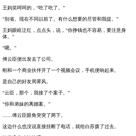
王妈笑呵呵的，“吃了吃了。”
“别省。现在不同以前了。有什么想要的尽管和我提。”
王妈眼眶泛红，点点头，说，“你挣钱也不容易，要注意身
体。”
“嗯。”
傅云臣便出发去了公司。
刚和一个商业伙伴开了一个视频会议，手机便响起来。
是自己的好友周霁风。
“云臣，那个，我接了个案子。”
“你和弟妹的离婚案。”
……傅云臣眼角突突了两下。
这边什么也没说直接挂断了电话，就给白苏拨了过去。