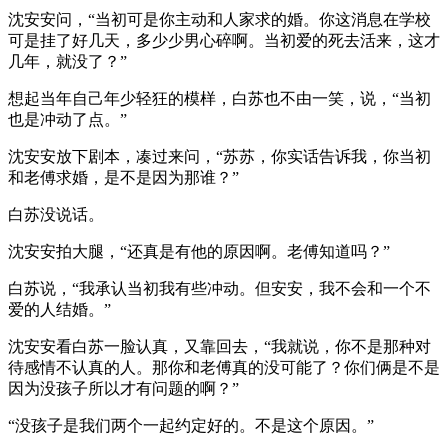
沈安安问，“当初可是你主动和人家求的婚。你这消息在学校
可是挂了好几天，多少少男心碎啊。当初爱的死去活来，这才
几年，就没了？”
想起当年自己年少轻狂的模样，白苏也不由一笑，说，“当初
也是冲动了点。”
沈安安放下剧本，凑过来问，“苏苏，你实话告诉我，你当初
和老傅求婚，是不是因为那谁？”
白苏没说话。
沈安安拍大腿，“还真是有他的原因啊。老傅知道吗？”
白苏说，“我承认当初我有些冲动。但安安，我不会和一个不
爱的人结婚。”
沈安安看白苏一脸认真，又靠回去，“我就说，你不是那种对
待感情不认真的人。那你和老傅真的没可能了？你们俩是不是
因为没孩子所以才有问题的啊？”
“没孩子是我们两个一起约定好的。不是这个原因。”