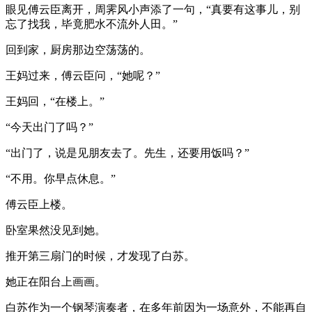
眼见傅云臣离开，周霁风小声添了一句，“真要有这事儿，别
忘了找我，毕竟肥水不流外人田。”
回到家，厨房那边空荡荡的。
王妈过来，傅云臣问，“她呢？”
王妈回，“在楼上。”
“今天出门了吗？”
“出门了，说是见朋友去了。先生，还要用饭吗？”
“不用。你早点休息。”
傅云臣上楼。
卧室果然没见到她。
推开第三扇门的时候，才发现了白苏。
她正在阳台上画画。
白苏作为一个钢琴演奏者，在多年前因为一场意外，不能再自