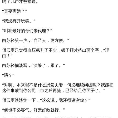
响了几声才被接通。
“真要离婚？”
“我没有开玩笑。”
“叫我最好的哥们来代理？”
白苏轻笑一声，“自己人，更方便。”
傅云臣只觉得血压飙升了不少，顿了顿才挤出两个字，“理
由！”
白苏轻描淡写，“演够了，累了。”
“演？”
“对啊。本来就不是什么恩爱夫妻，何必继续纠缠呢？我能把
这件事放到你公司上市之后再提，已经给足你面子了。”
傅云臣淡淡笑一下，“这么说，我还得谢谢你？”
“倒也不必客气。好聚好散就行。”