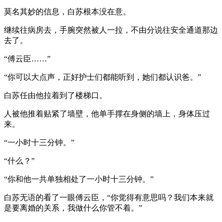
莫名其妙的信息，白苏根本没在意。
继续往病房去，手腕突然被人一拉，不由分说往安全通道那边
去了。
“傅云臣……”
“你可以大点声，正好护士们都能听到，她们都认识爸。”
白苏任由他拉着到了楼梯口。
人被他推着贴紧了墙壁，他单手撑在身侧的墙上，身体压过
来。
“一小时十三分钟。”
“什么？”
“你和他一共单独相处了一小时十三分钟。”
白苏无语的看了一眼傅云臣，“你觉得有意思吗？我们本来就
是要离婚的关系，我做什么你管不着。”