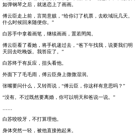
如弹钢琴之后，就迷恋上了画画。
傅云臣走上前，言简意赅，“给你订了机票，去欧域玩几天。
什么时候回来随便你。”
白苏手中拿着画笔，继续画画，置若罔闻。
傅云臣看了看她，将手机递过去，“爸下午找我，说要我们明
天回去吃晚饭。我答应了。”
白苏终于有反应，扭头看他。
外面下了毛毛雨，傅云臣身上微微湿润。
张嘴要问什么，又转而说，“傅云臣，你这样有意思吗？”
“没有。不过既然要离婚，你可以明天和爸说一说。”
……
白苏咬咬牙，不打算理他。
身体突然一轻，被他直接抱起来。