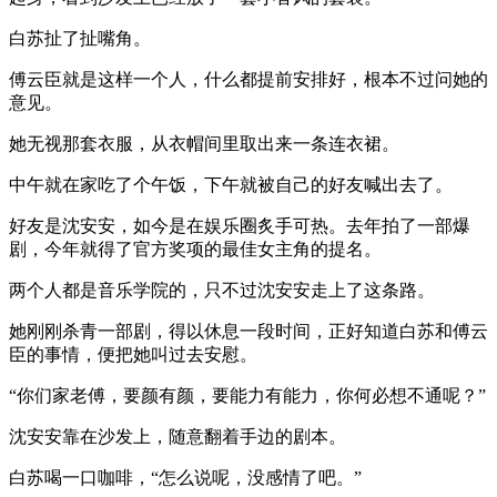
白苏扯了扯嘴角。
傅云臣就是这样一个人，什么都提前安排好，根本不过问她的
意见。
她无视那套衣服，从衣帽间里取出来一条连衣裙。
中午就在家吃了个午饭，下午就被自己的好友喊出去了。
好友是沈安安，如今是在娱乐圈炙手可热。去年拍了一部爆
剧，今年就得了官方奖项的最佳女主角的提名。
两个人都是音乐学院的，只不过沈安安走上了这条路。
她刚刚杀青一部剧，得以休息一段时间，正好知道白苏和傅云
臣的事情，便把她叫过去安慰。
“你们家老傅，要颜有颜，要能力有能力，你何必想不通呢？”
沈安安靠在沙发上，随意翻着手边的剧本。
白苏喝一口咖啡，“怎么说呢，没感情了吧。”