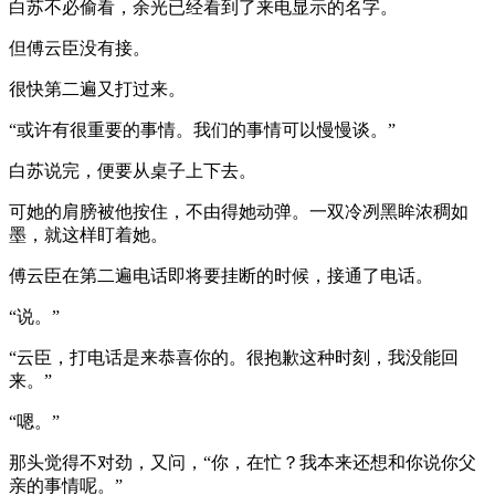
白苏不必偷看，余光已经看到了来电显示的名字。
但傅云臣没有接。
很快第二遍又打过来。
“或许有很重要的事情。我们的事情可以慢慢谈。”
白苏说完，便要从桌子上下去。
可她的肩膀被他按住，不由得她动弹。一双冷冽黑眸浓稠如
墨，就这样盯着她。
傅云臣在第二遍电话即将要挂断的时候，接通了电话。
“说。”
“云臣，打电话是来恭喜你的。很抱歉这种时刻，我没能回
来。”
“嗯。”
那头觉得不对劲，又问，“你，在忙？我本来还想和你说你父
亲的事情呢。”