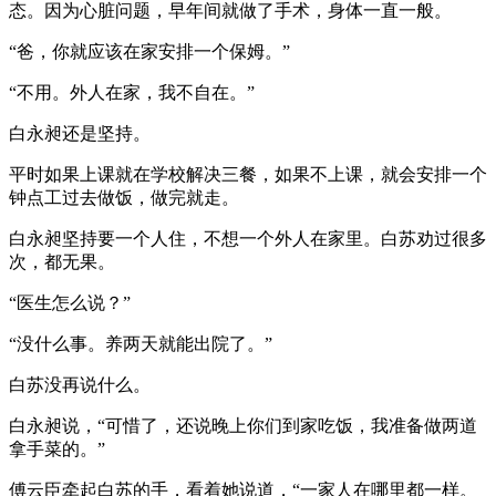
态。因为心脏问题，早年间就做了手术，身体一直一般。
“爸，你就应该在家安排一个保姆。”
“不用。外人在家，我不自在。”
白永昶还是坚持。
平时如果上课就在学校解决三餐，如果不上课，就会安排一个
钟点工过去做饭，做完就走。
白永昶坚持要一个人住，不想一个外人在家里。白苏劝过很多
次，都无果。
“医生怎么说？”
“没什么事。养两天就能出院了。”
白苏没再说什么。
白永昶说，“可惜了，还说晚上你们到家吃饭，我准备做两道
拿手菜的。”
傅云臣牵起白苏的手，看着她说道，“一家人在哪里都一样。