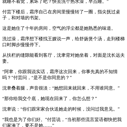
就睡不着觉，累坏了吧？快去洗个热水澡，早点睡。”
付芸下楼后，霜序自己在房间里慢慢转了一圈，指尖抚过桌
子，和对墙的书架。
这是她住了十年的房间，空气的浮尘都是她熟悉的味道。
洗过澡，霜序想下楼找王嫂说一声，给舒扬煲个汤，走到楼梯
口时脚步慢慢停下。
从扶栏的缝隙能看到客厅，沈聿背对她坐着，对面是沈长远夫
妻。
“阿聿，你跟我说实话，霜序这次回来，你事先真的不知情
吗？”付芸问，“是不是你同意的？”
沈聿叠着腿，声音很淡：“她想回来就回来，不用谁同意。”
“那你给我交个底，她现在回来了，你怎么想？”
沈聿说：“你们跟宋家合伙送她走的时候，没问过我意见。”
“我也是为了你们好。”付芸说，“当初那些流言蜚语都快把我
们家淹了，要不是她……”