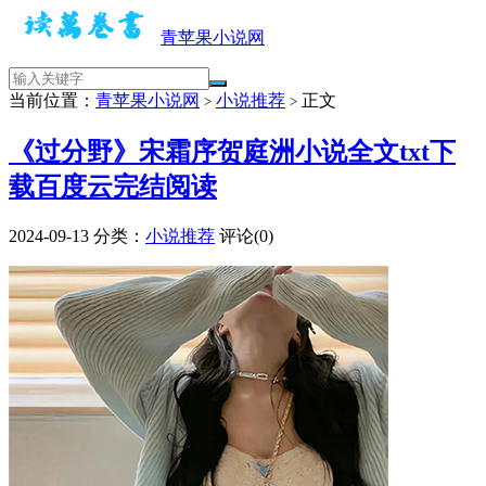
青苹果小说网
当前位置：
青苹果小说网
小说推荐
正文
>
>
《过分野》宋霜序贺庭洲小说全文txt下
载百度云完结阅读
2024-09-13
分类：
小说推荐
评论(0)