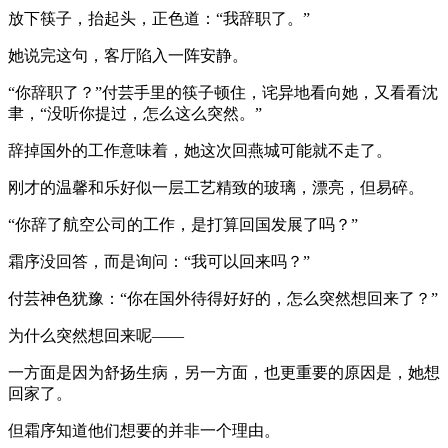
放下筷子，抬起头，正色道：“我辞职了。”
她说完这句，客厅陷入一阵安静。
“你辞职了？”付芸手里的筷子顿住，诧异地看向她，又看看沈
聿，“没听你提过，怎么这么突然。”
辞掉国外的工作意味着，她这次回燕城可能就不走了。
刚才的温馨和乐好似一层工艺精致的玻璃，漂亮，但易碎。
“你辞了航空公司的工作，是打算回国发展了吗？”
霜序没回答，而是询问：“我可以回来吗？”
付芸神色犹豫：“你在国外待得好好的，怎么突然想回来了？”
为什么突然想回来呢——
一方面是因为舒扬生病，另一方面，也更重要的原因是，她想
回家了。
但霜序知道他们想要的并非一个理由。