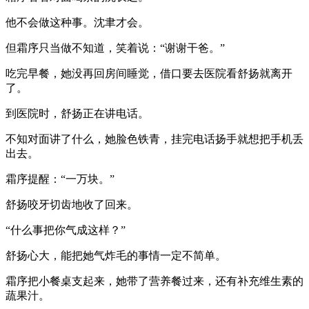
他不会做这种事。沈聿才会。
但霜序只当做不知道，笑着说：“谢谢干爸。”
吃完早餐，她没再回房间睡觉，借口要去医院看舒扬就离开
了。
到医院时，舒扬正在讲电话。
不知对面讲了什么，她脸色铁青，挂完电话扬手就想把手机丢
出去。
霜序提醒：“一万块。”
舒扬咬牙切齿地收了回来。
“什么事把你气成这样？”
舒扬心大，能把她气炸毛的事情一定不简单。
霜序把小餐桌支起来，她带了营养餐过来，还有补充维生素的
蔬果汁。