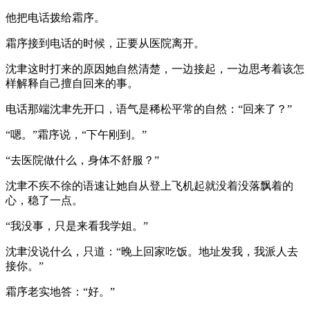
他把电话拨给霜序。
霜序接到电话的时候，正要从医院离开。
沈聿这时打来的原因她自然清楚，一边接起，一边思考着该怎
样解释自己擅自回来的事。
电话那端沈聿先开口，语气是稀松平常的自然：“回来了？”
“嗯。”霜序说，“下午刚到。”
“去医院做什么，身体不舒服？”
沈聿不疾不徐的语速让她自从登上飞机起就没着没落飘着的
心，稳了一点。
“我没事，只是来看我学姐。”
沈聿没说什么，只道：“晚上回家吃饭。地址发我，我派人去
接你。”
霜序老实地答：“好。”