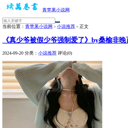
青苹果小说网
当前位置：
青苹果小说网
小说推荐
正文
>
>
《真少爷被假少爷强制爱了》by桑榆非晚百
2024-09-20
分类：
小说推荐
评论(0)