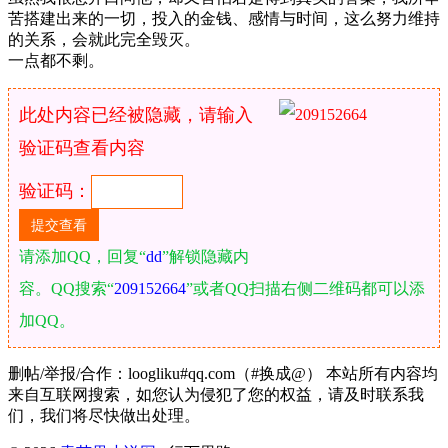
苦搭建出来的一切，投入的金钱、感情与时间，这么努力维持
的关系，会就此完全毁灭。
一点都不剩。
此处内容已经被隐藏，请输入
验证码查看内容
验证码：
请添加QQ，回复“
dd
”解锁隐藏内
容。QQ搜索“
209152664
”或者QQ扫描右侧二维码都可以添
加QQ。
删帖/举报/合作：loogliku#qq.com（#换成@） 本站所有内容均
来自互联网搜索，如您认为侵犯了您的权益，请及时联系我
们，我们将尽快做出处理。