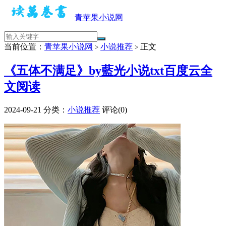
青苹果小说网
当前位置：
青苹果小说网
小说推荐
正文
>
>
《五体不满足》by藍光小说txt百度云全
文阅读
2024-09-21
分类：
小说推荐
评论(0)