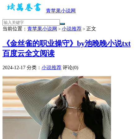
青苹果小说网
当前位置：
青苹果小说网
小说推荐
正文
>
>
《金丝雀的职业操守》by池晚晚小说txt
百度云全文阅读
2024-12-17
分类：
小说推荐
评论(0)