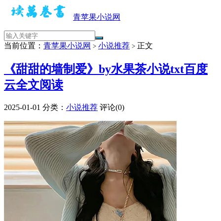
青苹果小说网
当前位置：
青苹果小说网
小说推荐
正文
>
>
《甜甜的墙制爱》by水果茶小说txt百度
云全文阅读
2025-01-01
分类：
小说推荐
评论(0)