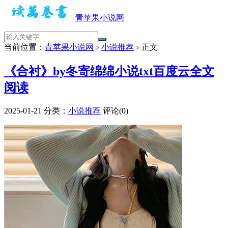
青苹果小说网
当前位置：
青苹果小说网
小说推荐
正文
>
>
《合衬》by冬寄绵绵小说txt百度云全文
阅读
2025-01-21
分类：
小说推荐
评论(0)