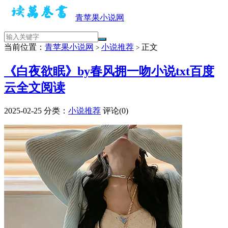
青苹果小说网
当前位置：
青苹果小说网
小说推荐
正文
>
>
《白夜欲眠》by春风拥一吻小说txt百度
云全文阅读
2025-02-25
分类：
小说推荐
评论(0)